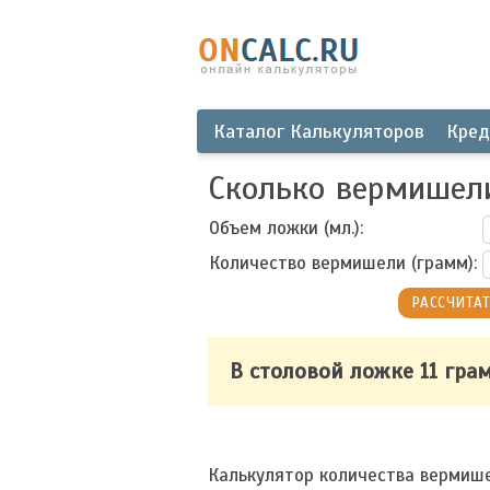
Каталог Калькуляторов
Кред
Сколько вермишели
Объем ложки (мл.):
Количество вермишели (грамм):
В столовой ложке 11 гр
Калькулятор количества вермише