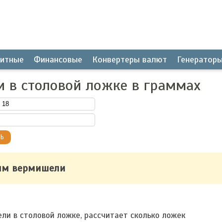
итные
Финансовые
Конвертеры валют
Генератор
 в столовой ложке в граммах
амм вермишели
ли в столовой ложке, рассчитает сколько ложек