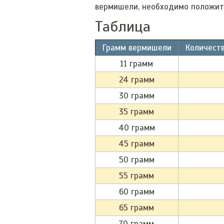
вермишели, необходимо положит
Таблица
Грамм вермишели
Количеств
11 грамм
24 грамм
30 грамм
35 грамм
40 грамм
45 грамм
50 грамм
55 грамм
60 грамм
65 грамм
70 грамм