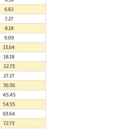
6.82
7.27
8.18
9.09
13.64
18.18
22.73
27.27
36.36
45.45
54.55
63.64
72.73