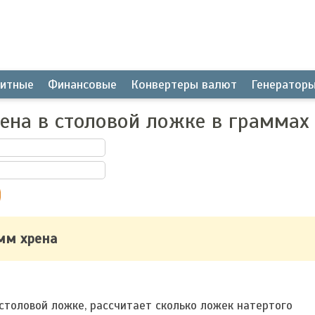
итные
Финансовые
Конвертеры валют
Генератор
рена в столовой ложке в граммах
амм хрена
столовой ложке, рассчитает сколько ложек натертого