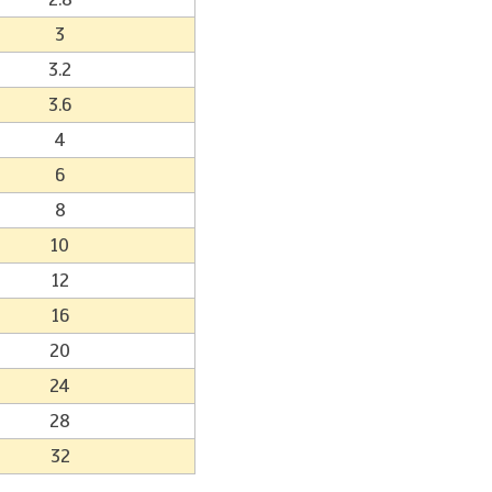
3
3.2
3.6
4
6
8
10
12
16
20
24
28
32