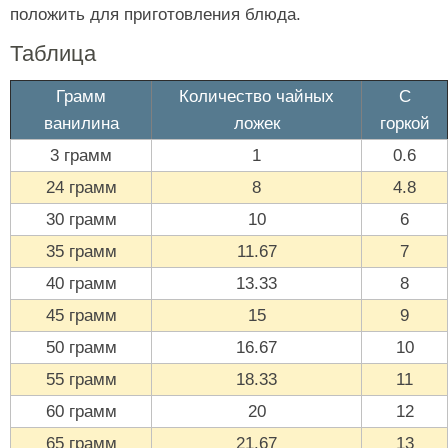
положить для приготовления блюда.
Таблица
Грамм
Количество чайных
С
ванилина
ложек
горкой
3 грамм
1
0.6
24 грамм
8
4.8
30 грамм
10
6
35 грамм
11.67
7
40 грамм
13.33
8
45 грамм
15
9
50 грамм
16.67
10
55 грамм
18.33
11
60 грамм
20
12
65 грамм
21.67
13