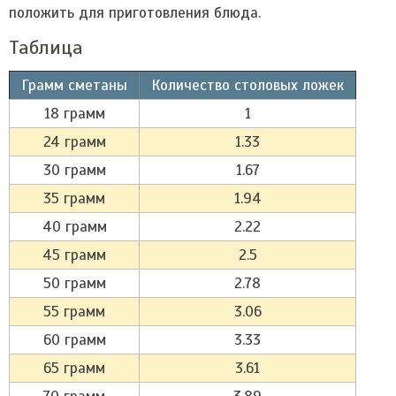
положить для приготовления блюда.
Таблица
Грамм сметаны
Количество столовых ложек
18 грамм
1
24 грамм
1.33
30 грамм
1.67
35 грамм
1.94
40 грамм
2.22
45 грамм
2.5
50 грамм
2.78
55 грамм
3.06
60 грамм
3.33
65 грамм
3.61