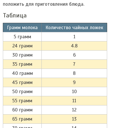
положить для приготовления блюда.
Таблица
Грамм молока
Количество чайных ложек
5 грамм
1
24 грамм
4.8
30 грамм
6
35 грамм
7
40 грамм
8
45 грамм
9
50 грамм
10
55 грамм
11
60 грамм
12
65 грамм
13