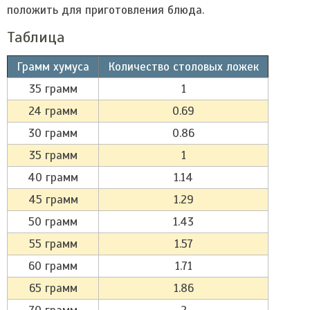
положить для приготовления блюда.
Таблица
Грамм хумуса
Количество столовых ложек
35 грамм
1
24 грамм
0.69
30 грамм
0.86
35 грамм
1
40 грамм
1.14
45 грамм
1.29
50 грамм
1.43
55 грамм
1.57
60 грамм
1.71
65 грамм
1.86