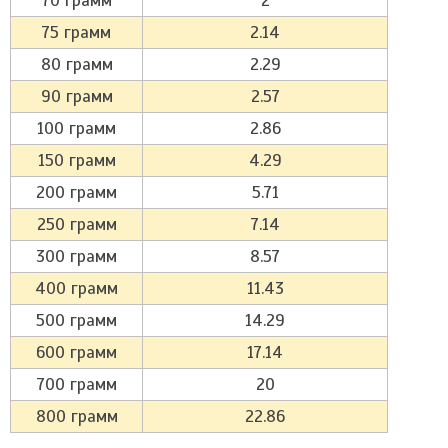
70 грамм
2
75 грамм
2.14
80 грамм
2.29
90 грамм
2.57
100 грамм
2.86
150 грамм
4.29
200 грамм
5.71
250 грамм
7.14
300 грамм
8.57
400 грамм
11.43
500 грамм
14.29
600 грамм
17.14
700 грамм
20
800 грамм
22.86