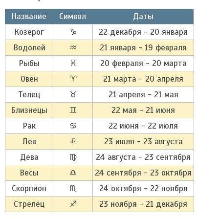
Название
Символ
Даты
Козерог
♑
22 декабря - 20 января
Водолей
♒
21 января - 19 февраля
Рыбы
♓
20 февраля - 20 марта
Овен
♈
21 марта - 20 апреля
Телец
♉
21 апреля - 21 мая
Близнецы
♊
22 мая - 21 июня
Рак
♋
22 июня - 22 июля
Лев
♌
23 июля - 23 августа
Дева
♍
24 августа - 23 сентября
Весы
♎
24 сентября - 23 октября
Скорпион
♏
24 октября - 22 ноября
Стрелец
♐
23 ноября - 21 декабря