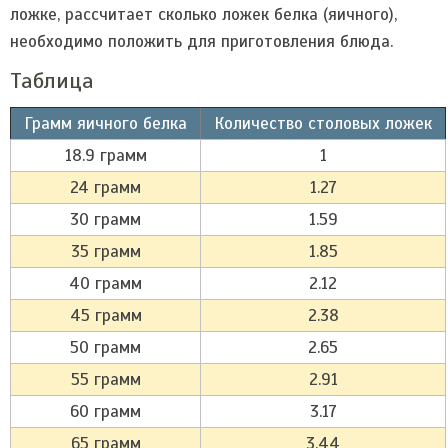
ложке, рассчитает сколько ложек белка (яичного),
необходимо положить для приготовления блюда.
Таблица
Грамм яичного белка
Количество столовых ложек
18.9 грамм
1
24 грамм
1.27
30 грамм
1.59
35 грамм
1.85
40 грамм
2.12
45 грамм
2.38
50 грамм
2.65
55 грамм
2.91
60 грамм
3.17
65 грамм
3.44