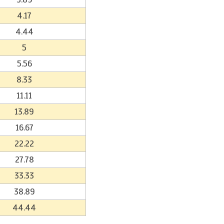
4.17
4.44
5
5.56
8.33
11.11
13.89
16.67
22.22
27.78
33.33
38.89
44.44