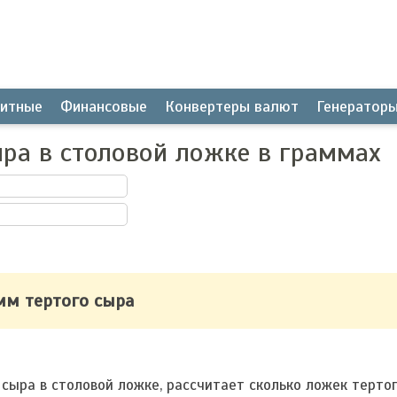
итные
Финансовые
Конвертеры валют
Генератор
ыра в столовой ложке в граммах
амм тертого сыра
сыра в столовой ложке, рассчитает сколько ложек терто