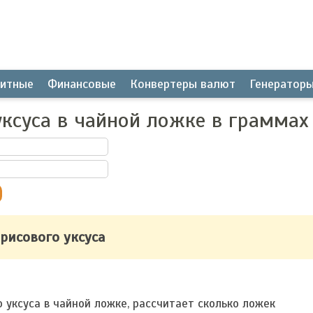
итные
Финансовые
Конвертеры валют
Генератор
уксуса в чайной ложке в граммах
 рисового уксуса
 уксуса в чайной ложке, рассчитает сколько ложек