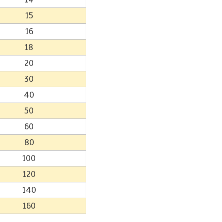
15
16
18
20
30
40
50
60
80
100
120
140
160