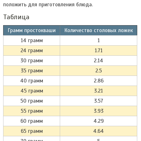
положить для приготовления блюда.
Таблица
Грамм простокваши
Количество столовых ложек
14 грамм
1
24 грамм
1.71
30 грамм
2.14
35 грамм
2.5
40 грамм
2.86
45 грамм
3.21
50 грамм
3.57
55 грамм
3.93
60 грамм
4.29
65 грамм
4.64