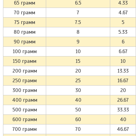
65 грамм
6.5
4.33
70 грамм
7
4.67
75 грамм
7.5
5
80 грамм
8
5.33
90 грамм
9
6
100 грамм
10
6.67
150 грамм
15
10
200 грамм
20
13.33
250 грамм
25
16.67
300 грамм
30
20
400 грамм
40
26.67
500 грамм
50
33.33
600 грамм
60
40
700 грамм
70
46.67