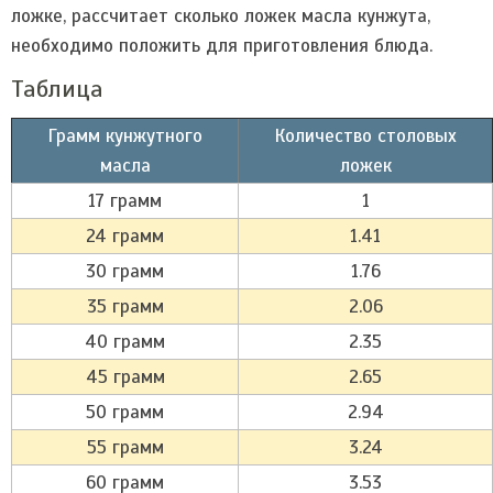
ложке, рассчитает сколько ложек масла кунжута,
необходимо положить для приготовления блюда.
Таблица
Грамм кунжутного
Количество столовых
масла
ложек
17 грамм
1
24 грамм
1.41
30 грамм
1.76
35 грамм
2.06
40 грамм
2.35
45 грамм
2.65
50 грамм
2.94
55 грамм
3.24
60 грамм
3.53