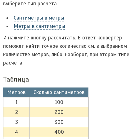
выберите тип расчета
Сантиметры в метры
Метры в сантиметры
И нажмите кнопку рассчитать. В ответ конвертер
поможет найти точное количество см. в выбранном
количестве метров, либо, наоборот, при втором типе
расчета.
Таблица
Метров
Сколько сантиметров
1
100
2
200
3
300
4
400