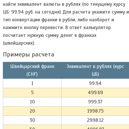
найти эквивалент валюты в рублях (по текущему курсу
ЦБ: 99.94 руб. на сегодня) Для расчета укажите сумму и
тип конвертации франки в рубли, либо наоборот и
нажмите кнопку перевести. В ответ калькулятор
посчитает нужную сумму денег в франках
(швейцарских).
Примеры расчета
Швейцарский франк
Эквивалент в рублях (курс
(CHF)
ЦБ)
1
99.94
5
499.69
10
999.37
20
1998.75
30
2998.12