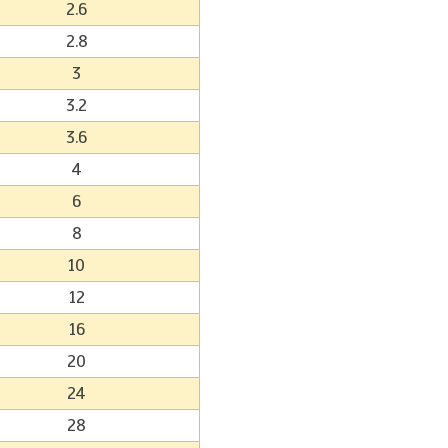
2.6
2.8
3
3.2
3.6
4
6
8
10
12
16
20
24
28