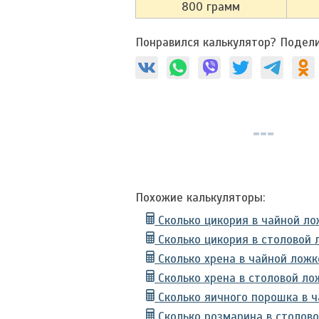
800 грамм
Понравился калькулятор? Подели
Похожие калькуляторы:
Сколько цикория в чайной ло
Сколько цикория в столовой 
Сколько хрена в чайной ложк
Сколько хрена в столовой ло
Сколько яичного порошка в 
Сколько розмарина в столов