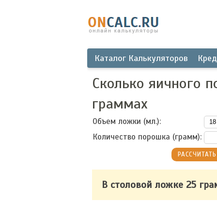
Каталог Калькуляторов
Кред
Сколько яичного п
граммах
Объем ложки (мл.):
Количество порошка (грамм):
В столовой ложке 25 гр