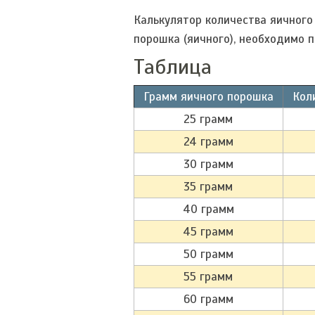
Калькулятор количества яичного
порошка (яичного), необходимо 
Таблица
Грамм яичного порошка
Кол
25 грамм
24 грамм
30 грамм
35 грамм
40 грамм
45 грамм
50 грамм
55 грамм
60 грамм