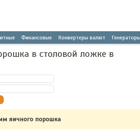
итные
Финансовые
Конвертеры валют
Генератор
орошка в столовой ложке в
амм яичного порошка