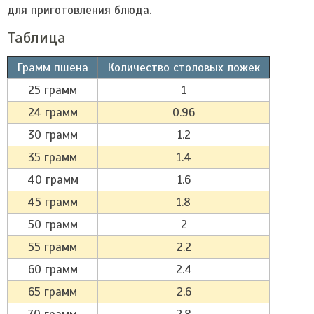
для приготовления блюда.
Таблица
Грамм пшена
Количество столовых ложек
25 грамм
1
24 грамм
0.96
30 грамм
1.2
35 грамм
1.4
40 грамм
1.6
45 грамм
1.8
50 грамм
2
55 грамм
2.2
60 грамм
2.4
65 грамм
2.6