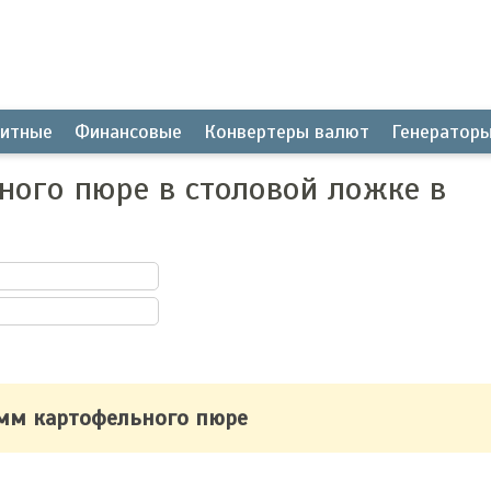
итные
Финансовые
Конвертеры валют
Генератор
ного пюре в столовой ложке в
амм картофельного пюре