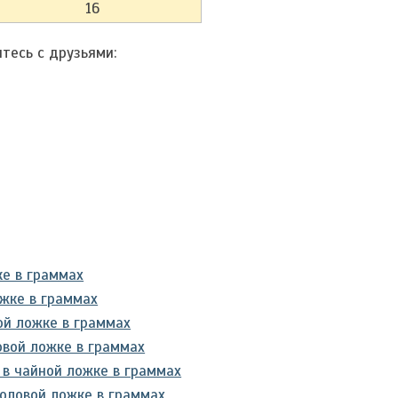
16
тесь с друзьями:
ке в граммах
жке в граммах
ой ложке в граммах
овой ложке в граммах
в чайной ложке в граммах
толовой ложке в граммах