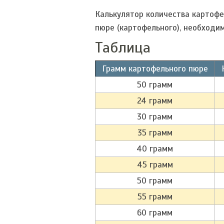
Калькулятор количества картофе
пюре (картофельного), необходи
Таблица
Грамм картофельного пюре
50 грамм
24 грамм
30 грамм
35 грамм
40 грамм
45 грамм
50 грамм
55 грамм
60 грамм