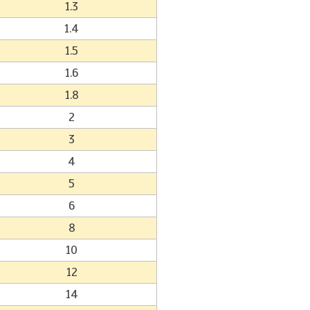
1.3
1.4
1.5
1.6
1.8
2
3
4
5
6
8
10
12
14